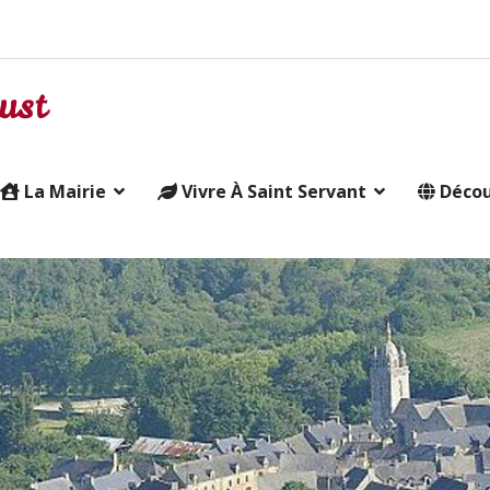
La Mairie
Vivre À Saint Servant
Décou