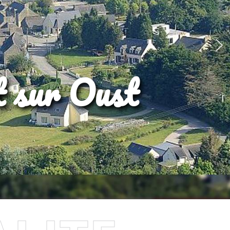
t sur Oust