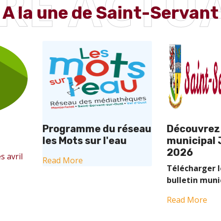
RE ACTUA
A la une de Saint-Servant
Programme du réseau
Découvrez 
les Mots sur l'eau
municipal 
2026
s avril
Read More
Télécharger 
bulletin muni
Read More